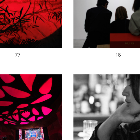
77
16