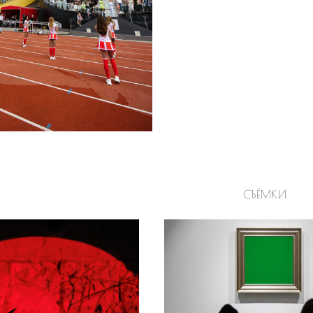
СЪЁМКИ