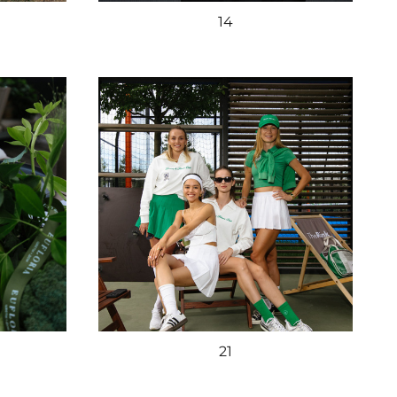
14
21