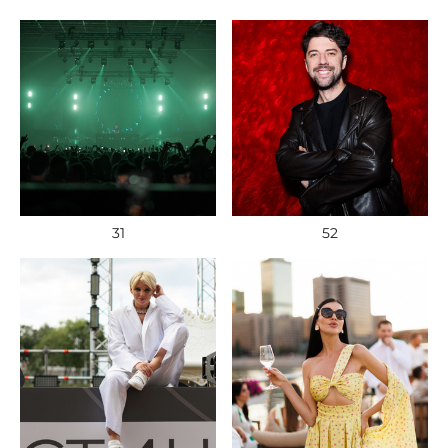
31
52