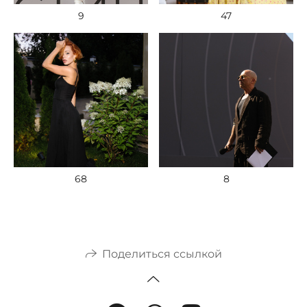
9
47
68
8
Поделиться ссылкой