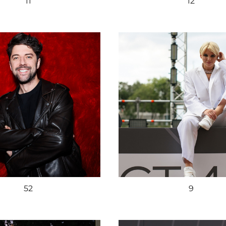
11
12
52
9