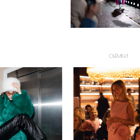
СЪЁМКИ