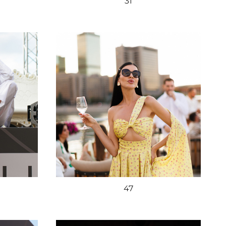
31
47